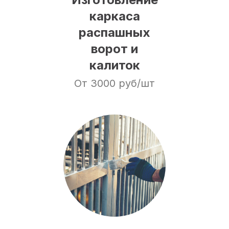
каркаса
распашных
ворот и
калиток
От 3000 руб/шт