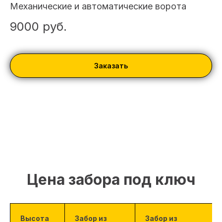
Механические и автоматические ворота
9000
руб.
Заказать
Цена забора под ключ
Высота
Забор из
Забор из