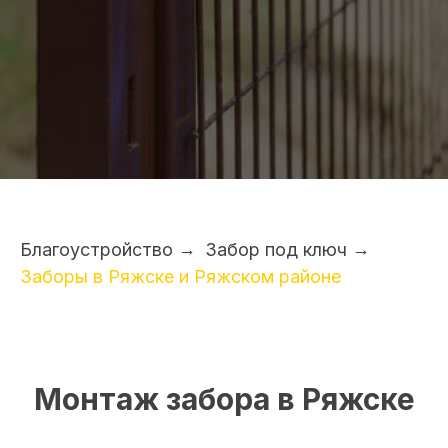
Благоустройство
→
Забор под ключ
→
Заборы в Ряжске и Ряжском районе
Монтаж забора в Ряжске