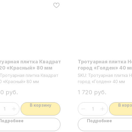
туарная плитка Квадрат
Тротуарная плитка 
20 «Красный» 80 мм
город «Голден» 40 
Тротуарная плитка Квадрат
SKU:
Тротуарная плитка 
0 «Красный» 80 мм
город «Голден» 40 мм
80
руб.
1 720
руб.
В корзину
В кор
Подробнее
Подробнее