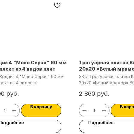
диз 4 "Моно Серая" 60 мм
Тротуарная плитка 
плект из 4 видов плит
20х20 «Белый мрамо
мм
Колдиз 4 "Моно Серая" 60 мм
SKU:
Тротуарная плитка 
лект из 4 видов пл
20х20 «Белый мрамор» 8
00
руб.
2 860
руб.
В корзину
В кор
Подробнее
Подробнее