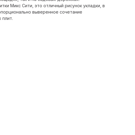
тки Микс Сити, это отличный рисунок укладки, в
опорционально выверенное сочетание
 плит.