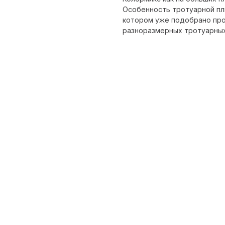
Особенность тротуарной пли
котором уже подобрано пр
разноразмерных тротуарных