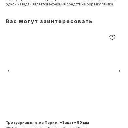
одной из задач является экономия средств на обрезку плитки.
Вас могут заинтересовать
Тротуарная плитка Паркет «Закат» 80 мм
Тр
Пе