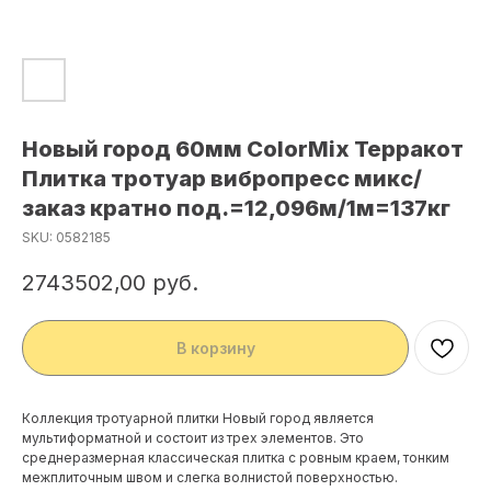
Новый город 60мм ColorMix Терракот
Плитка тротуар вибропресс микс/
заказ кратно под.=12,096м/1м=137кг
SKU:
0582185
2743502,00
руб.
В корзину
Коллекция тротуарной плитки Новый город является
мультиформатной и состоит из трех элементов. Это
среднеразмерная классическая плитка с ровным краем, тонким
межплиточным швом и слегка волнистой поверхностью.