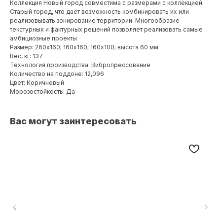
Коллекция Новый город совместима с размерами с коллекцией
Старый город, что дает возможность комбинировать их или
реализовывать зонирование территории. Многообразие
текстурных и фактурных решений позволяет реализовать самые
амбициозные проекты
Размер: 260х160; 160х160; 160х100; высота 60 мм
Вес, кг: 137
Технология производства: Вибропрессование
Количество на поддоне: 12,096
Цвет: Коричневый
Морозостойкость: Да
Вас могут заинтересовать