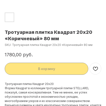
Тротуарная плитка Квадрат 20х20
«Коричневый» 80 мм
SKU:
Тротуарная плитка Квадрат 20х20 «Коричневый» 80 мм
1780,00
руб.
В корзину
Тротуарная плитка Квадрат 20х20
Форма Квадрат в коллекции тротуарной плитки STELLARD,
пожалуй, самая консервативная. Тем не менее, ее успех
обусловлен простотой и экономичностью укладки,
многообразием узоров и их классическим совершенством.
Варьируя размеры и цвета квадратных тротуарных плиток, удается