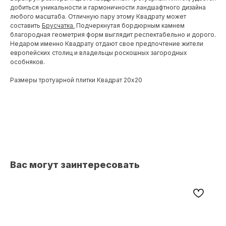
добиться уникальности и гармоничности ландшафтного дизайна
любого масштаба. Отличную пару этому Квадрату может
составить
Брусчатка.
Подчеркнутая бордюрным камнем
благородная геометрия форм выглядит респектабельно и дорого.
Недаром именно Квадрату отдают свое предпочтение жители
европейских столиц и владельцы роскошных загородных
особняков.
Размеры тротуарной плитки Квадрат 20х20
Вас могут заинтересовать