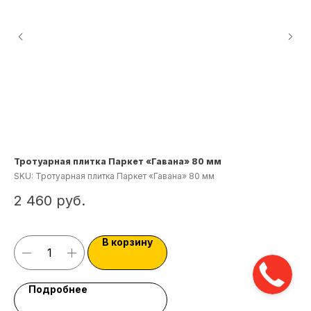
Тротуарная плитка Паркет «Гавана» 80 мм
Тр
SKU:
Тротуарная плитка Паркет «Гавана» 80 мм
SK
2 460
руб.
2
В корзину
Подробнее