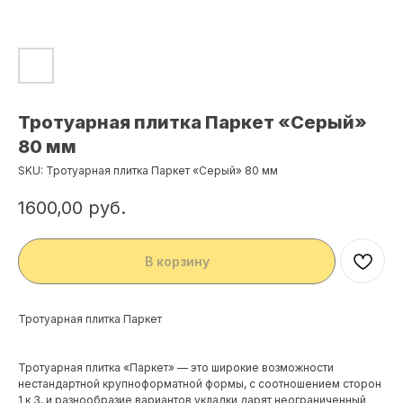
Тротуарная плитка Паркет «Серый»
80 мм
SKU:
Тротуарная плитка Паркет «Серый» 80 мм
1600,00
руб.
В корзину
Тротуарная плитка Паркет
Тротуарная плитка «Паркет» — это широкие возможности
нестандартной крупноформатной формы, с соотношением сторон
1 к 3, и разнообразие вариантов укладки дарят неограниченный