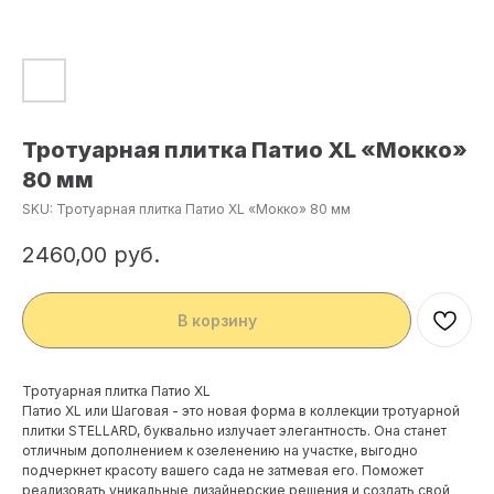
Тротуарная плитка Патио XL «Мокко»
80 мм
SKU:
Тротуарная плитка Патио XL «Мокко» 80 мм
2460,00
руб.
В корзину
Тротуарная плитка Патио XL
Патио XL или Шаговая - это новая форма в коллекции тротуарной
плитки STELLARD, буквально излучает элегантность. Она станет
отличным дополнением к озеленению на участке, выгодно
подчеркнет красоту вашего сада не затмевая его. Поможет
реализовать уникальные дизайнерские решения и создать свой