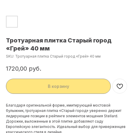
Тротуарная плитка Старый город
«Грей» 40 мм
SKU:
Тротуарная плитка Старый город «Грей» 40 мм
1720,00
руб.
В корзину
Благодаря оригинальной форме, имитирующей мостовой
булыжник, тротуарная плитка «Старый город» уверенно держит
лидирующие позиции в рейтинге элементов мощения Stellard.
Дорожки, выложенные в этой плитке добавляют саду
Европейскую элегантность. Идеальный выбор для приверженцев
классического стиля в дизайне.