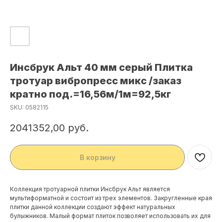
Инсбрук Альт 40 мм серый Плитка
тротуар вибропресс микс /заказ
кратно под.=16,56м/1м=92,5кг
SKU:
0582115
2041352,00
руб.
В корзину
Коллекция тротуарной плитки Инсбрук Альт является
мультиформатной и состоит из трех элементов. Закругленные края
плитки данной коллекции создают эффект натуральных
булыжников. Малый формат плиток позволяет использовать их для