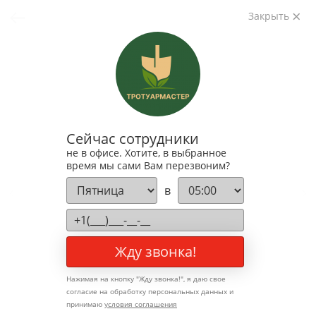
Закрыть
Сейчас сотрудники
не в офисе. Хотите, в выбранное
время мы сами Вам перезвоним?
в
Жду звонка!
Нажимая на кнопку "
Жду звонка!
", я даю свое
согласие на обработку персональных данных и
принимаю
условия соглашения