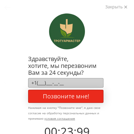
Закрыть
Здравствуйте,
хотите, мы перезвоним
Вам за 24 секунды?
Позвоните мне!
Нажимая на кнопку "
Позвоните мне
", я даю свое
согласие на обработку персональных данных и
принимаю
условия соглашения
00
:
23
:
99