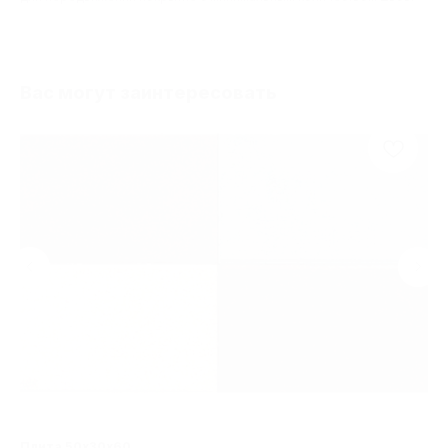
Вас могут заинтересовать
Плита 50х30х60
Тр