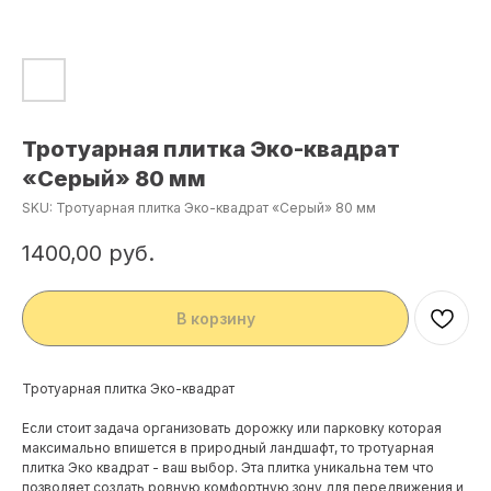
Тротуарная плитка Эко-квадрат
«Серый» 80 мм
SKU:
Тротуарная плитка Эко-квадрат «Серый» 80 мм
1400,00
руб.
В корзину
Тротуарная плитка Эко-квадрат
Если стоит задача организовать дорожку или парковку которая
максимально впишется в природный ландшафт, то тротуарная
плитка Эко квадрат - ваш выбор. Эта плитка уникальна тем что
позволяет создать ровную комфортную зону для передвижения и