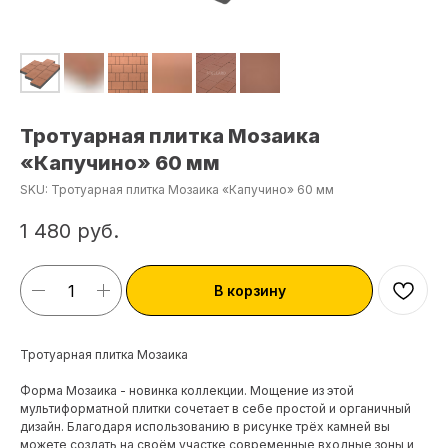
Тротуарная плитка Мозаика
«Капучино» 60 мм
SKU:
Тротуарная плитка Мозаика «Капучино» 60 мм
1 480
руб.
В корзину
Тротуарная плитка Мозаика
Форма Мозаика - новинка коллекции. Мощение из этой
мультиформатной плитки сочетает в себе простой и органичный
дизайн. Благодаря использованию в рисунке трёх камней вы
можете создать на своём участке современные входные зоны и