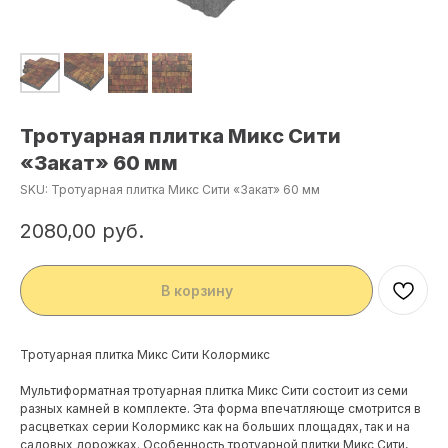
Тротуарная плитка Микс Сити
«Закат» 60 мм
SKU:
Тротуарная плитка Микс Сити «Закат» 60 мм
2080,00
руб.
В корзину
Тротуарная плитка Микс Сити Колормикс
Мультиформатная тротуарная плитка Микс Сити состоит из семи
разных камней в комплекте. Эта форма впечатляюще смотрится в
расцветках серии Колормикс как на больших площадях, так и на
садовых дорожках. Особенность тротуарной плитки Микс Сити,