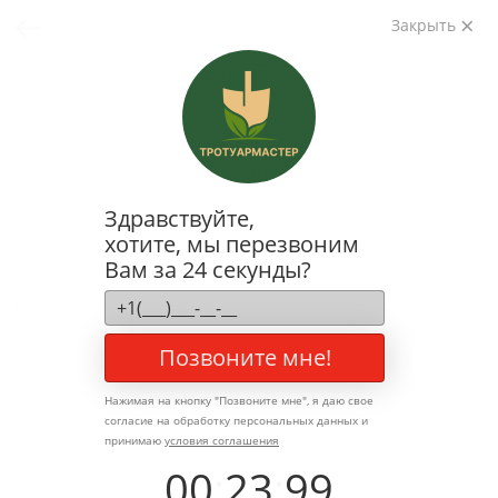
Закрыть
Здравствуйте,
хотите, мы перезвоним
Вам за 24 секунды?
Позвоните мне!
Нажимая на кнопку "
Позвоните мне
", я даю свое
согласие на обработку персональных данных и
принимаю
условия соглашения
00
:
23
:
99