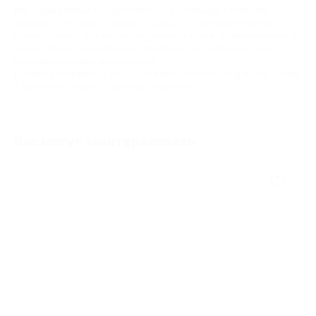
мм. Форма Новый город появилась в коллекции элементов
мощения, как аналог Старому Городу, но с ровными плитами
прямоугольной формы без скругленных краев. Толщины плитки 6
см достаточно для мощения городских улиц, дорожек и мест
парковки легковых автомобилей.
В серии Колормикс тротуарную плитку Новый город можно купить
в любом из 8 базовых цветовых решений.
Вас могут заинтересовать