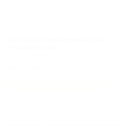
Тротуарная плитка Новый город
«Гавана» 60 мм
SKU:
Тротуарная плитка Новый город «Гавана» 60 мм
2080,00
руб.
В корзину
Тротуарная плитка Новый город Колормикс
Плитка Новый город – это одна из наборных форм тротуарной
плитки завода Stellard, состоящая из трех разно форматных камней
пропорциональными размерами 240х160 мм, 160х160 мм и 80х160