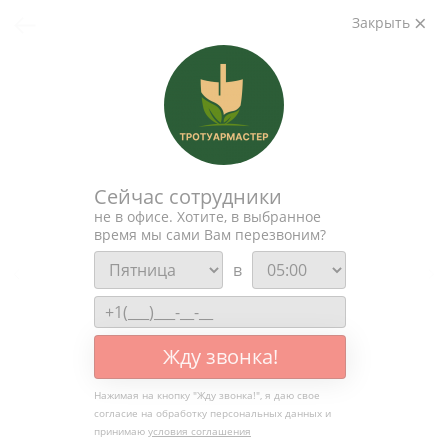
Закрыть
Сейчас сотрудники
не в офисе. Хотите, в выбранное
время мы сами Вам перезвоним?
в
Жду звонка!
Нажимая на кнопку "
Жду звонка!
", я даю свое
согласие на обработку персональных данных и
принимаю
условия соглашения