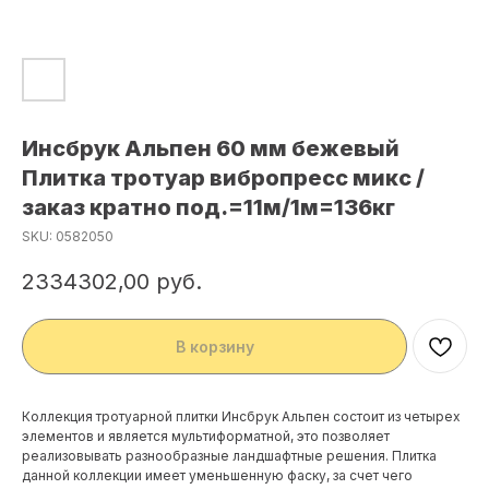
Инсбрук Альпен 60 мм бежевый
Плитка тротуар вибропресс микс /
заказ кратно под.=11м/1м=136кг
SKU:
0582050
2334302,00
руб.
В корзину
Коллекция тротуарной плитки Инсбрук Альпен состоит из четырех
элементов и является мультиформатной, это позволяет
реализовывать разнообразные ландшафтные решения. Плитка
данной коллекции имеет уменьшенную фаску, за счет чего