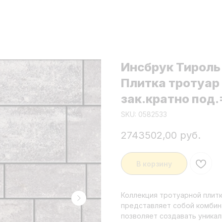
Инсбрук Тироль
Плитка тротуар
зак.кратно под.
SKU:
0582533
2743502,00
руб.
В корзину
Коллекция тротуарной плит
представляет собой комбин
позволяет создавать уника