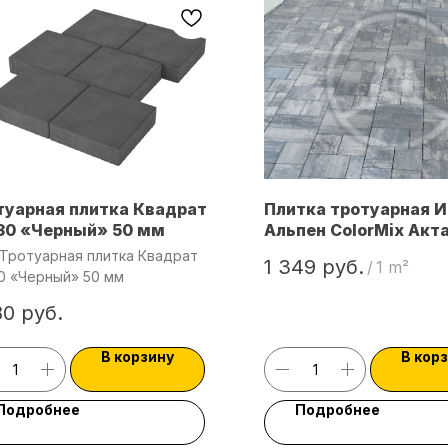
туарная плитка Квадрат
Плитка тротуарная 
30 «Черный» 50 мм
Альпен ColorMix Акт
Тротуарная плитка Квадрат
1 349
руб.
/
1 m²
0 «Черный» 50 мм
80
руб.
В корзину
В кор
Подробнее
Подробнее