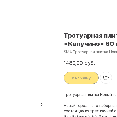
Тротуарная пли
«Капучино» 60
SKU:
Тротуарная плитка Нов
1480,00
руб.
В корзину
Тротуарная плитка Новый г
Новый город – это наборная 
состоящая из трех камней 
160х160 мм и 80х160 мм. Тол