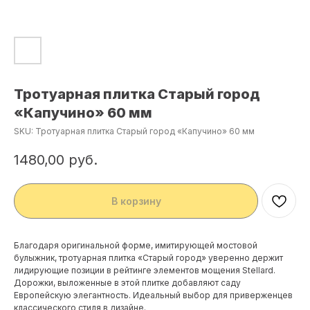
Тротуарная плитка Старый город
«Капучино» 60 мм
SKU:
Тротуарная плитка Старый город «Капучино» 60 мм
1480,00
руб.
В корзину
Благодаря оригинальной форме, имитирующей мостовой
булыжник, тротуарная плитка «Старый город» уверенно держит
лидирующие позиции в рейтинге элементов мощения Stellard.
Дорожки, выложенные в этой плитке добавляют саду
Европейскую элегантность. Идеальный выбор для приверженцев
классического стиля в дизайне.