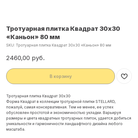
Тротуарная плитка Квадрат 30х30
«Каньон» 80 мм
SKU:
Тротуарная плитка Квадрат 30х30 «Каньон» 80 мм
2460,00
руб.
В корзину
Тротуарная плитка Квадрат 30х30
Форма Квадрат в коллекции тротуарной плитки STELLARD,
пожалуй, самая консервативная. Тем не менее, ее успех
обусловлен простотой и экономичностью укладки. Варьируя
размеры и цвета квадратных тротуарных плиток, удается добиться
уникальности и гармоничности ландшафтного дизайна любого
масштаба.