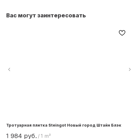
Вас могут заинтересовать
Тротуарная плитка Steingot Новый город Штайн Блэк
Ко
SK
1 984
руб.
/
1 m²