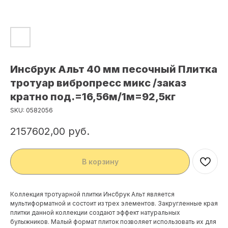
Инсбрук Альт 40 мм песочный Плитка
тротуар вибропресс микс /заказ
кратно под.=16,56м/1м=92,5кг
SKU:
0582056
2157602,00
руб.
В корзину
Коллекция тротуарной плитки Инсбрук Альт является
мультиформатной и состоит из трех элементов. Закругленные края
плитки данной коллекции создают эффект натуральных
булыжников. Малый формат плиток позволяет использовать их для