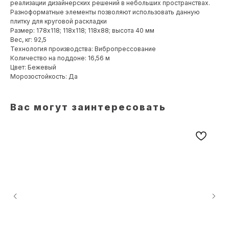
реализации дизайнерских решений в небольших пространствах.
Разноформатные элементы позволяют использовать данную
плитку для круговой раскладки
Размер: 178х118; 118х118; 118х88; высота 40 мм
Вес, кг: 92,5
Технология производства: Вибропрессование
Количество на поддоне: 16,56 м
Цвет: Бежевый
Морозостойкость: Да
Вас могут заинтересовать