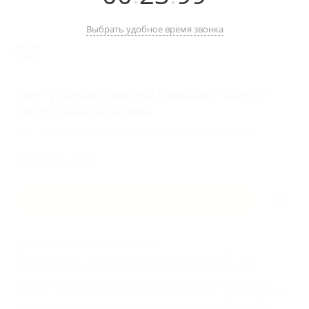
Выбрать удобное время звонка
Тротуарная плитка Квадрат 30х30
«Капучино» 50 мм
SKU:
Тротуарная плитка Квадрат 30х30 «Капучино» 50 мм
1380,00
руб.
В корзину
Тротуарная плитка Квадрат 30х30
Форма Квадрат в коллекции тротуарной плитки STELLARD,
пожалуй, самая консервативная. Тем не менее, ее успех
обусловлен простотой и экономичностью укладки. Варьируя
размеры и цвета квадратных тротуарных плиток, удается добиться
уникальности и гармоничности ландшафтного дизайна любого