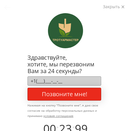
Закрыть
Здравствуйте,
хотите, мы перезвоним
Вам за 24 секунды?
Позвоните мне!
Нажимая на кнопку "
Позвоните мне
", я даю свое
согласие на обработку персональных данных и
принимаю
условия соглашения
00
:
23
:
99