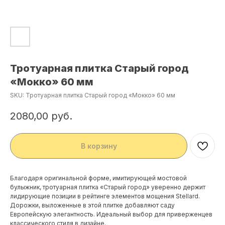
Тротуарная плитка Старый город
«Мокко» 60 мм
SKU:
Тротуарная плитка Старый город «Мокко» 60 мм
2080,00
руб.
В корзину
Благодаря оригинальной форме, имитирующей мостовой
булыжник, тротуарная плитка «Старый город» уверенно держит
лидирующие позиции в рейтинге элементов мощения Stellard.
Дорожки, выложенные в этой плитке добавляют саду
Европейскую элегантность. Идеальный выбор для приверженцев
классического стиля в дизайне.