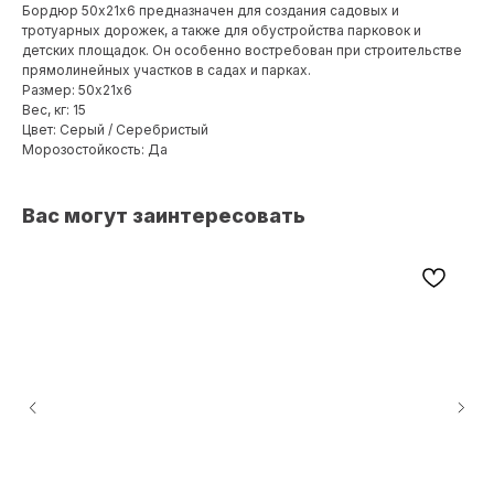
Бордюр 50х21х6 предназначен для создания садовых и
тротуарных дорожек, а также для обустройства парковок и
детских площадок. Он особенно востребован при строительстве
прямолинейных участков в садах и парках.
Размер: 50х21х6
Вес, кг: 15
Цвет: Серый / Серебристый
Морозостойкость: Да
Вас могут заинтересовать