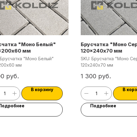
счатка "Моно Белый"
Брусчатка "Моно Се
x200х60 мм
120x240х70 мм
Брусчатка "Моно Белый"
SKU:
Брусчатка "Моно Се
200х60 мм
120x240х70 мм
00
руб.
1 300
руб.
В корзину
В кор
Подробнее
Подробнее